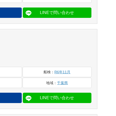
船検
：
R6年11月
地域
：
千葉県