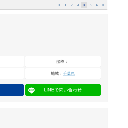
«
1
2
3
4
5
6
»
船検
：
-
地域
：
千葉県