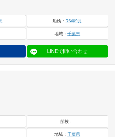
間
船検
：
R6年9月
地域
：
千葉県
船検
：
-
地域
：
千葉県