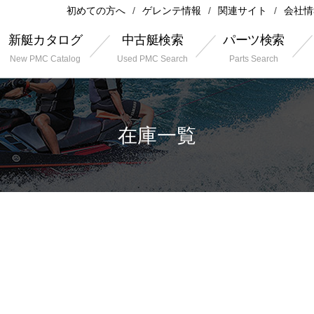
初めての方へ
ゲレンテ情報
関連サイト
会社情
新艇カタログ
中古艇検索
パーツ検索
New PMC Catalog
Used PMC Search
Parts Search
在庫一覧