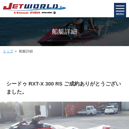
MENU
船艇詳細
トップ
船艇詳細
シードゥ RXT-X 300 RS ご成約ありがとうござい
ました。