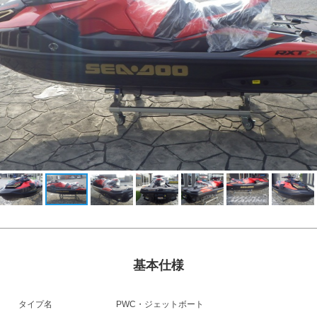
基本仕様
タイプ名
PWC・ジェットボート