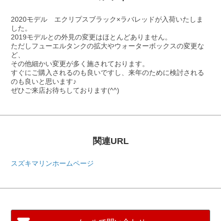
2020モデル エクリプスブラック×ラバレッドが入荷いたしま
した。
2019モデルとの外見の変更はほとんどありません。
ただしフューエルタンクの拡大やウォーターボックスの変更な
ど、
その他細かい変更が多く施されております。
すぐにご購入されるのも良いですし、来年のために検討される
のも良いと思います♪
ぜひご来店お待ちしております(^^)
関連URL
スズキマリンホームページ