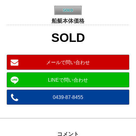
船艇本体価格
SOLD
メールで問い合わせ
0439-87-8455
コメント