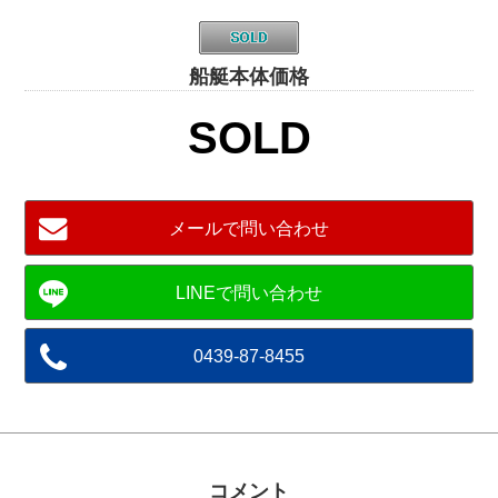
船艇本体価格
SOLD
メールで問い合わせ
0439-87-8455
コメント