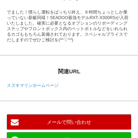
でました！慣らし運転をばっちり終え、６時間ちょっとしか乗
っていない新艇同様！SEADOO最強モデルRXT-X300RSが入荷
いたしました。確実に必要となるオプションのリボーディング
ステップやフロントボックス内のペットボトルなどをいれられ
るカゴももちろん装備されております。スペシャルプライスで
だしますのでぜひご検討を(*^▽^*)
関連URL
スズキマリンホームページ
メールで問い合わせ