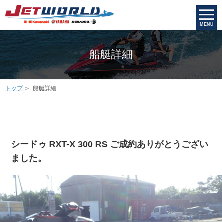
MENU
船艇詳細
トップ
船艇詳細
シードゥ RXT-X 300 RS ご成約ありがとうござい
ました。