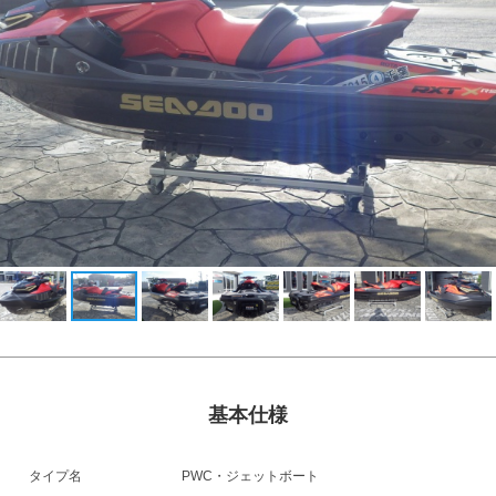
基本仕様
タイプ名
PWC・ジェットボート