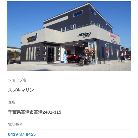
ショップ名
スズキマリン
住所
千葉県富津市富津2401-315
電話番号
0439-87-8455