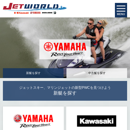
MENU
新艇を探す
中古艇を探す
ジェットスキー、マリンジェットの新型PWCを見つけよう
新艇を探す