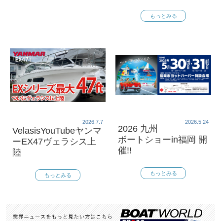
もっとみる
2026.7.7
2026.5.24
2026 九州
VelasisYouTubeヤンマ
ボートショーin福岡 開
ーEX47ヴェラシス上
催!!
陸
もっとみる
もっとみる