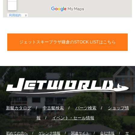
ジェットスキープラザ鎌倉のSTOCK LISTはこちら
新艇カタログ
中古艇検索
パーツ検索
ショップ情
報
イベント・セール情報
初めての方へ
ゲレンテ情報
関連サイト
会社情報
サ