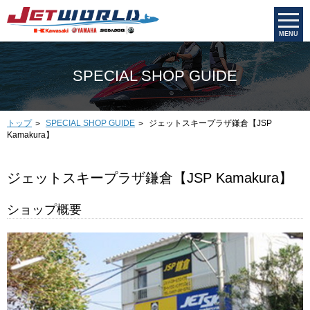
MENU
SPECIAL SHOP GUIDE
トップ
ジェットスキープラザ鎌倉【JSP
SPECIAL SHOP GUIDE
Kamakura】
ジェットスキープラザ鎌倉【JSP Kamakura】
ショップ概要