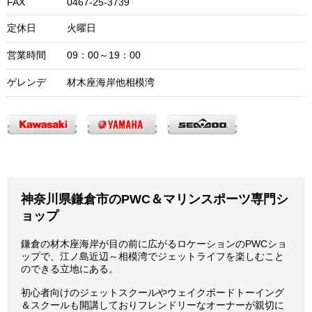
FAX
0467-25-3739
定休日
火曜日
営業時間
09：00～19：00
ゲレンデ
材木座海岸他相模湾
神奈川県鎌倉市のPWC＆マリンスポーツ専門シ
ョップ
鎌倉の材木座海岸が目の前に広がるロケーションのPWCショ
ップで、江ノ島近辺～相模湾でジェットライフを楽しむこと
のできる立地にある。
初心者向けのジェットスクールやウェイクボードトーイング
＆スクールも開講しておりフレンドリーなオーナーが親切に