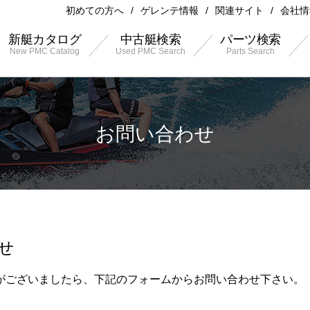
初めての方へ
ゲレンテ情報
関連サイト
会社情
新艇カタログ
中古艇検索
パーツ検索
New PMC Catalog
Used PMC Search
Parts Search
お問い合わせ
せ
がございましたら、下記のフォームからお問い合わせ下さい。