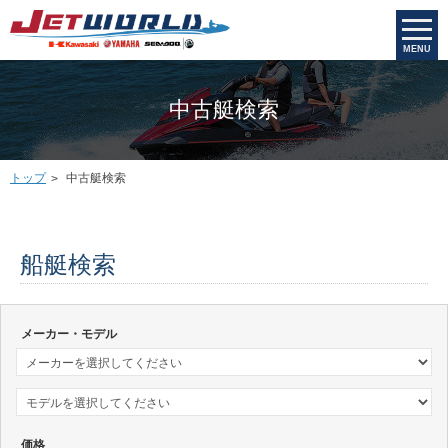
MENU
中古艇検索
トップ
中古艇検索
船艇検索
メーカー・モデル
価格