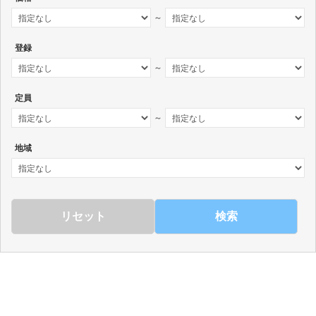
～
登録
～
定員
～
地域
検索