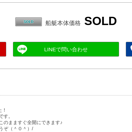
SOLD
船艇本体価格
た！
です。
このまますぐ全開にできます♪
うぞ（＾０＾）/