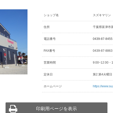
ショップ名
スズキマリン
住所
千葉県富津市富津
電話番号
0439-87-8455
FAX番号
0439-87-886
営業時間
9:00~12:00・
定休日
第2.第4火曜
ホームページ
https://www.su
印刷用ページを表示