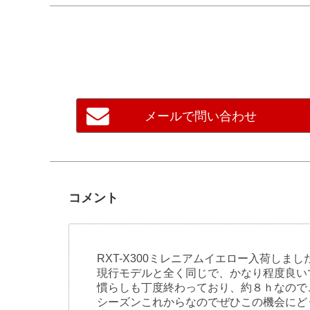
メールで問い合わせ
コメント
RXT-X300ミレニアムイエロー入荷しまし
現行モデルと全く同じで、かなり程度良い
慣らしも丁度終わっており、約８ｈなので
シーズンこれからなのでぜひこの機会にど