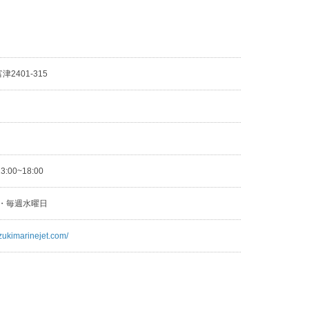
2401-315
3
13:00~18:00
日・毎週水曜日
zukimarinejet.com/