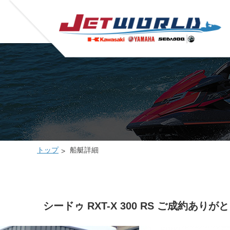
トップ
船艇詳細
シードゥ RXT-X 300 RS ご成約あり