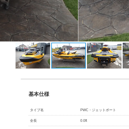
基本仕様
タイプ名
PWC・ジェットボート
全長
0.0ft