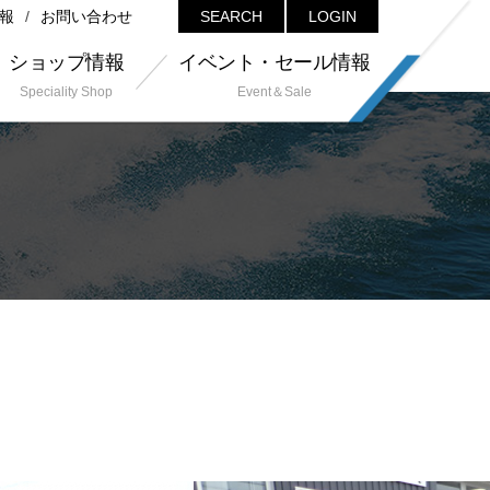
報
お問い合わせ
SEARCH
LOGIN
ショップ情報
イベント・セール情報
Speciality Shop
Event＆Sale