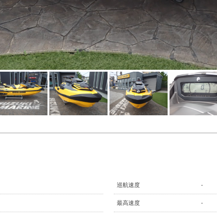
巡航速度
-
最高速度
-