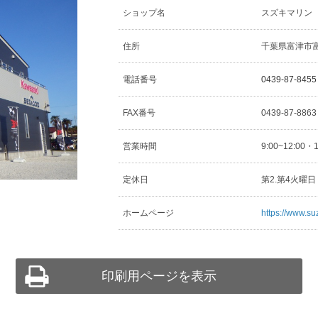
ショップ名
スズキマリン
住所
千葉県富津市富津
電話番号
0439-87-8455
FAX番号
0439-87-886
営業時間
9:00~12:00・
定休日
第2.第4火曜
ホームページ
https://www.su
印刷用ページを表示