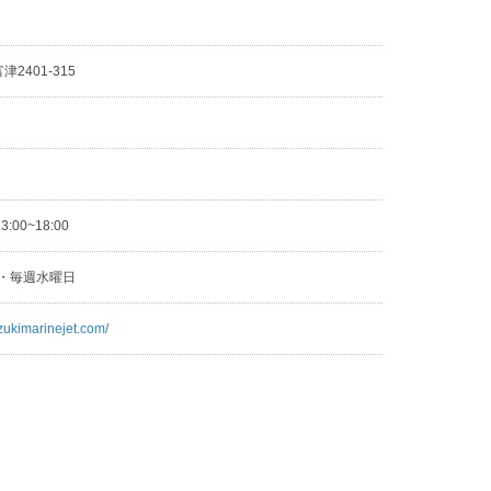
2401-315
3
13:00~18:00
日・毎週水曜日
zukimarinejet.com/