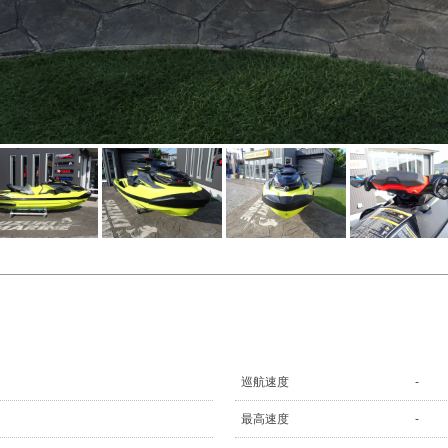
巡航速度
-
最高速度
-