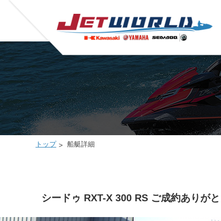
トップ
船艇詳細
シードゥ RXT-X 300 RS ご成約あり