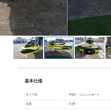
基本仕様
タイプ名
PWC・ジェットボート
全長
0.0ft