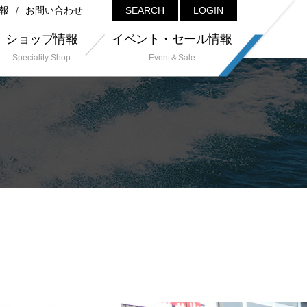
報
お問い合わせ
SEARCH
LOGIN
ショップ情報
イベント・セール情報
Speciality Shop
Event＆Sale