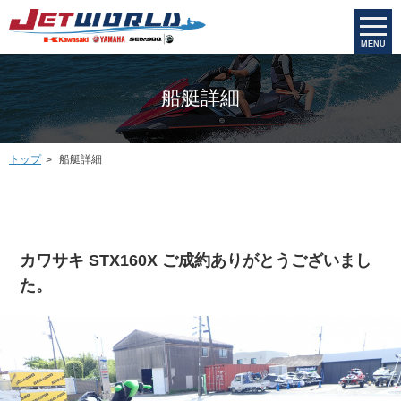
MENU
船艇詳細
トップ
船艇詳細
カワサキ STX160X ご成約ありがとうございまし
た。