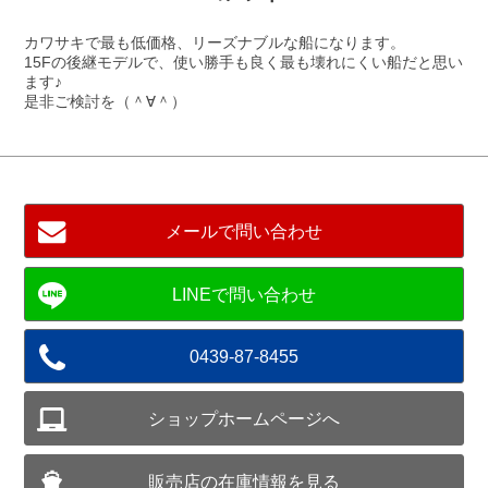
カワサキで最も低価格、リーズナブルな船になります。
15Fの後継モデルで、使い勝手も良く最も壊れにくい船だと思い
ます♪
是非ご検討を（＾∀＾）
メールで問い合わせ
0439-87-8455
ショップホームページへ
販売店の在庫情報を見る