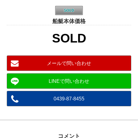
船艇本体価格
SOLD
メールで問い合わせ
0439-87-8455
コメント