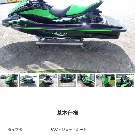
基本仕様
タイプ名
PWC・ジェットボート