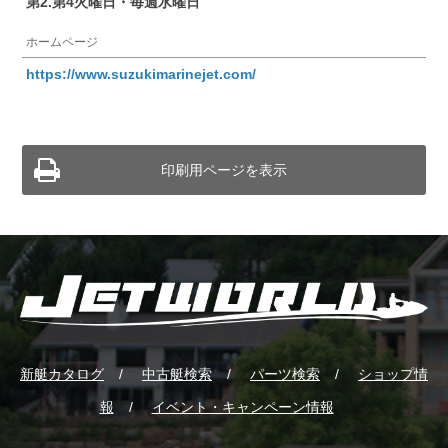
第2.第4火曜日・毎週水曜日
ホームページ
https://www.suzukimarinejet.com/
印刷用ページを表示
新艇カタログ
中古艇検索
パーツ検索
ショップ情
報
イベント・キャンペーン情報