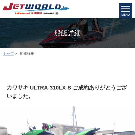
MENU
船艇詳細
トップ
船艇詳細
カワサキ ULTRA-310LX-S ご成約ありがとうござ
いました。