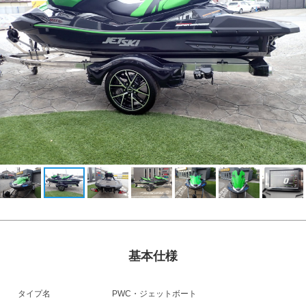
基本仕様
タイプ名
PWC・ジェットボート