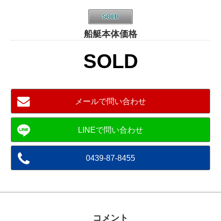
船艇本体価格
SOLD
メールで問い合わせ
0439-87-8455
コメント