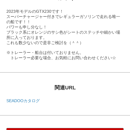
2023年モデルのGTX230です！
スーパーチャージャー付きでレギュラーガソリンで走れる唯一
の船です！！
パワーも申し分なし！
ブラック系にオレンジのサシ色がシートのステッチや細かい場
所に入っております。
これも数少ないので是非ご検討を（＾＾）
※トレーラー・船台は付いておりません。
トレーラー必要な場合、お気軽にお問い合わせください☆
関連URL
SEADOOカタログ