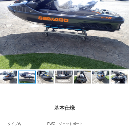
基本仕様
タイプ名
PWC・ジェットボート