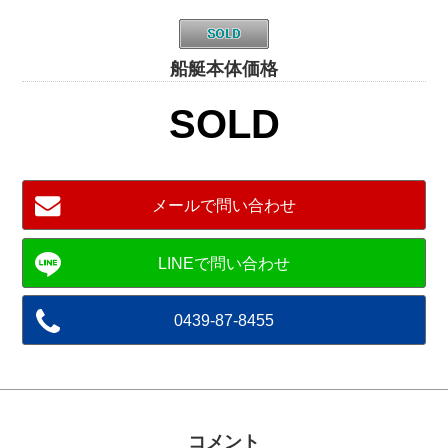
船艇本体価格
SOLD
メールで問い合わせ
0439-87-8455
コメント