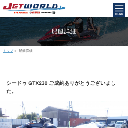
MENU
船艇詳細
トップ
船艇詳細
シードゥ GTX230 ご成約ありがとうございまし
た。