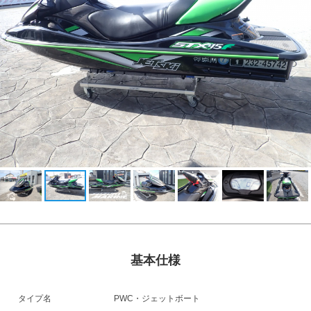
基本仕様
タイプ名
PWC・ジェットボート