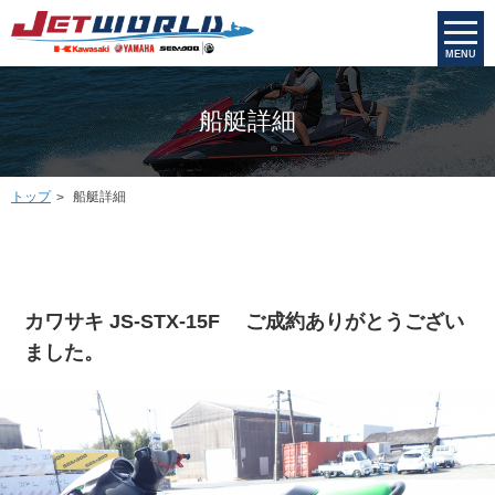
MENU
船艇詳細
トップ
船艇詳細
カワサキ JS-STX-15F ご成約ありがとうござい
ました。