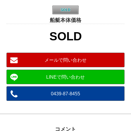
船艇本体価格
SOLD
メールで問い合わせ
0439-87-8455
コメント