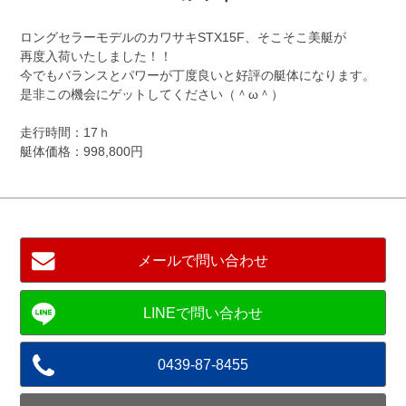
ロングセラーモデルのカワサキSTX15F、そこそこ美艇が
再度入荷いたしました！！
今でもバランスとパワーが丁度良いと好評の艇体になります。
是非この機会にゲットしてください（＾ω＾）
走行時間：17ｈ
艇体価格：998,800円
メールで問い合わせ
0439-87-8455