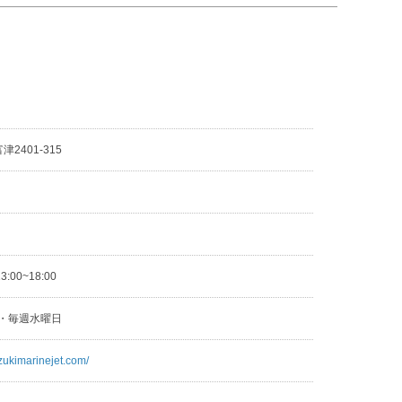
2401-315
3
13:00~18:00
日・毎週水曜日
zukimarinejet.com/