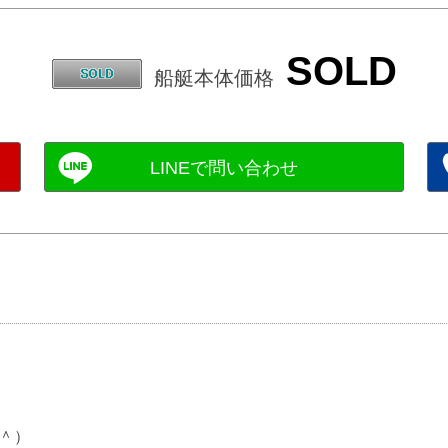
SOLD
船艇本体価格
＾）