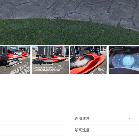
巡航速度
-
最高速度
-