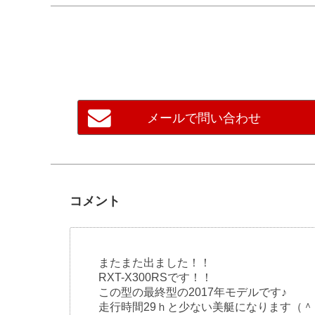
メールで問い合わせ
コメント
またまた出ました！！
RXT-X300RSです！！
この型の最終型の2017年モデルです♪
走行時間29ｈと少ない美艇になります（＾