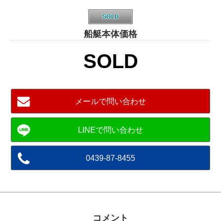
船艇本体価格
SOLD
メールで問い合わせ
0439-87-8455
コメント