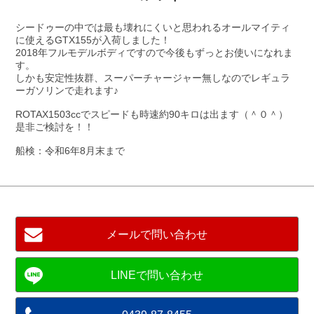
シードゥーの中では最も壊れにくいと思われるオールマイティ
に使えるGTX155が入荷しました！
2018年フルモデルボディですので今後もずっとお使いになれま
す。
しかも安定性抜群、スーパーチャージャー無しなのでレギュラ
ーガソリンで走れます♪
ROTAX1503ccでスピードも時速約90キロは出ます（＾０＾）
是非ご検討を！！
船検：令和6年8月末まで
メールで問い合わせ