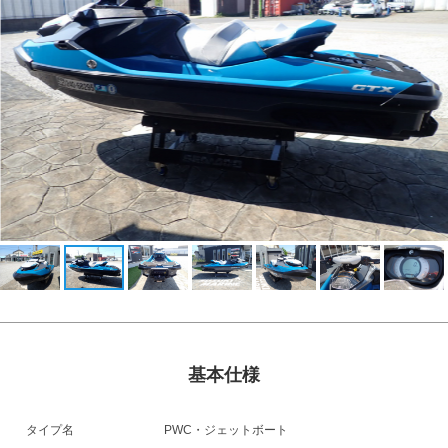
基本仕様
タイプ名
PWC・ジェットボート