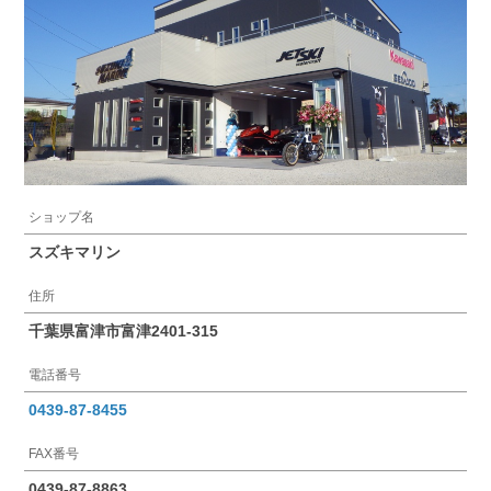
ショップ名
スズキマリン
住所
千葉県富津市富津2401-315
電話番号
0439-87-8455
FAX番号
0439-87-8863