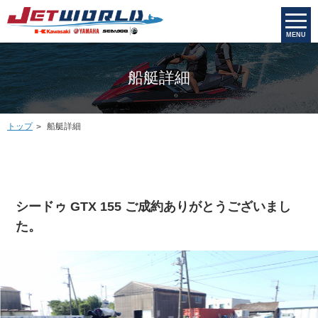
MENU
船艇詳細
トップ
船艇詳細
シードゥ GTX 155 ご成約ありがとうございまし
た。