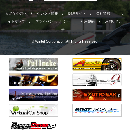
初めての方へ
ゲレンテ情報
関連サイト
会社情報
サ
イトマップ
プライバシーポリシー
利用規約
お問い合わ
せ
© Wintel Corporation. All Rights Reserved.