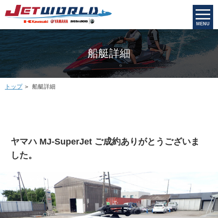
MENU
船艇詳細
トップ
船艇詳細
ヤマハ MJ-SuperJet ご成約ありがとうございま
した。