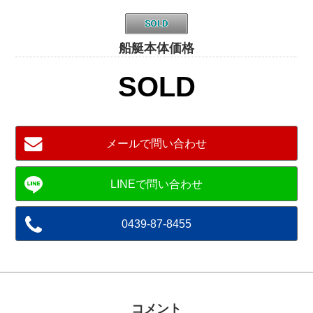
船艇本体価格
SOLD
メールで問い合わせ
0439-87-8455
コメント