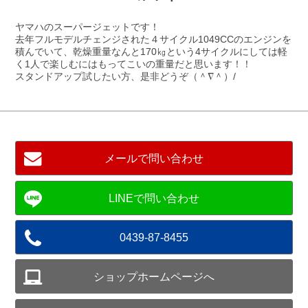
ヤマハのスーパージェットです！
去年フルモデルチェンジされた４サイクル1049CCのエンジンを
積んでいて、乾燥重量なんと170㎏という4サイクルにしては軽
く1人で楽しむにはもってこいの重量だと思います！！
スタンドアップ試したい方、是非どうぞ（＾∇＾）/
メールで問い合わせ
0439-87-8455
ショップホームページへ