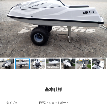
基本仕様
タイプ名
PWC・ジェットボート