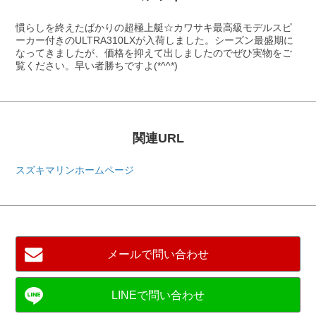
慣らしを終えたばかりの超極上艇☆カワサキ最高級モデルスピ
ーカー付きのULTRA310LXが入荷しました。シーズン最盛期に
なってきましたが、価格を抑えて出しましたのでぜひ実物をご
覧ください。早い者勝ちですよ(*^^*)
関連URL
スズキマリンホームページ
メールで問い合わせ