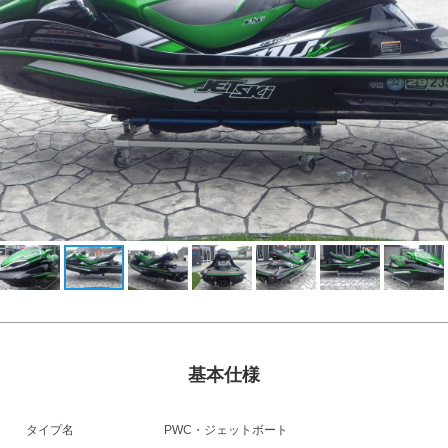
基本仕様
タイプ名
PWC・ジェットボート