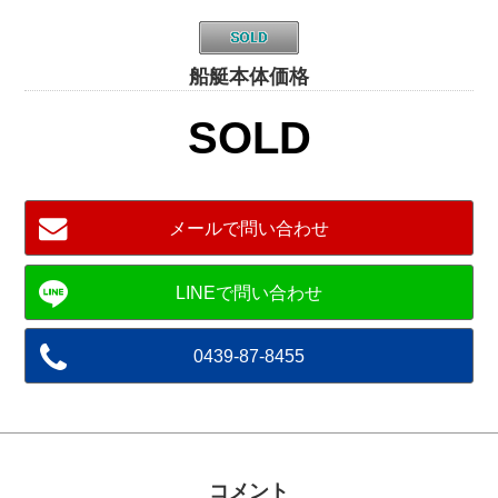
船艇本体価格
SOLD
メールで問い合わせ
0439-87-8455
コメント