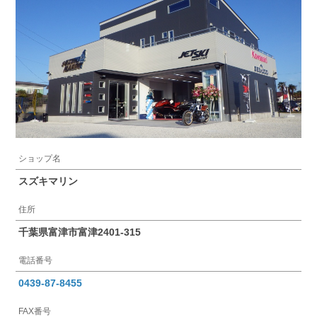
ショップ名
スズキマリン
住所
千葉県富津市富津2401-315
電話番号
0439-87-8455
FAX番号