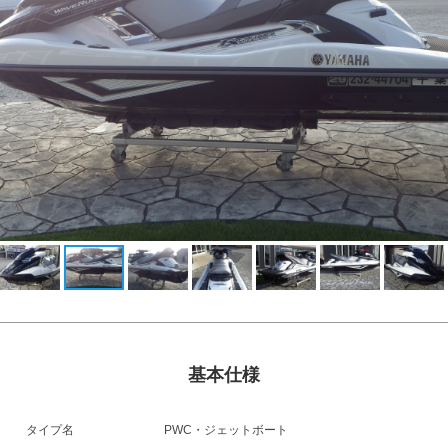
基本仕様
タイプ名
PWC・ジェットボート