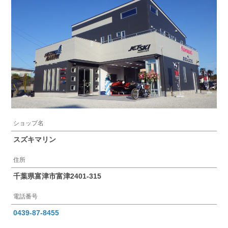
ショップ名
スズキマリン
住所
千葉県富津市富津2401-315
電話番号
0439-87-8455