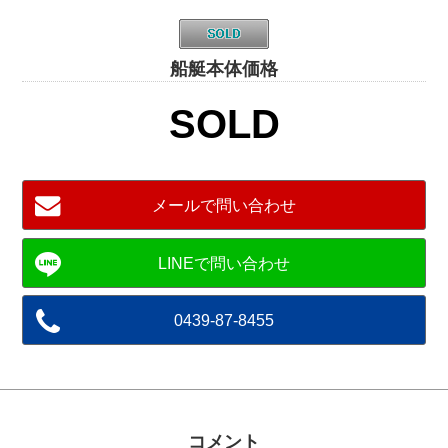
船艇本体価格
SOLD
メールで問い合わせ
0439-87-8455
コメント