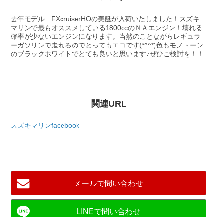
去年モデル FXcruiserHOの美艇が入荷いたしました！スズキ
マリンで最もオススメしている1800ccのＮＡエンジン！壊れる
確率が少ないエンジンになります。当然のことながらレギュラ
ーガソリンで走れるのでとってもエコです(*^^*)色もモノトーン
のブラックホワイトでとても良いと思います♪ぜひご検討を！！
関連URL
スズキマリンfacebook
メールで問い合わせ