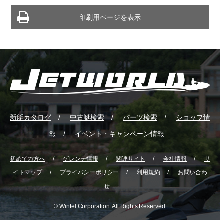
印刷用ページを表示
新艇カタログ
中古艇検索
パーツ検索
ショップ情
報
イベント・キャンペーン情報
初めての方へ
ゲレンテ情報
関連サイト
会社情報
サ
イトマップ
プライバシーポリシー
利用規約
お問い合わ
せ
© Wintel Corporation. All Rights Reserved.