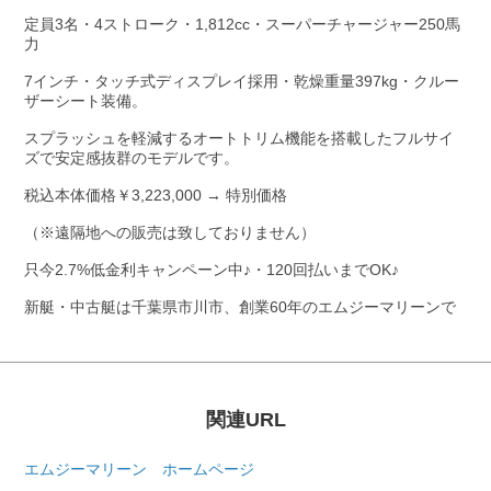
定員3名・4ストローク・1,812cc・スーパーチャージャー250馬
力
7インチ・タッチ式ディスプレイ採用・乾燥重量397kg・クルー
ザーシート装備。
スプラッシュを軽減するオートトリム機能を搭載したフルサイ
ズで安定感抜群のモデルです。
税込本体価格￥3,223,000 → 特別価格
（※遠隔地への販売は致しておりません）
只今2.7%低金利キャンペーン中♪・120回払いまでOK♪
新艇・中古艇は千葉県市川市、創業60年のエムジーマリーンで
関連URL
エムジーマリーン ホームページ