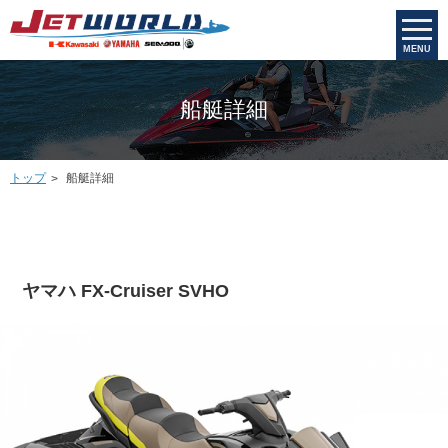
MENU
船艇詳細
トップ
船艇詳細
ヤマハ FX-Cruiser SVHO