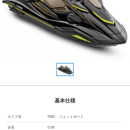
基本仕様
タイプ名
PWC・ジェットボート
全長
0.0ft