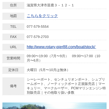
住所
滋賀県大津市苗鹿３－１２－１
こちらをクリック
地図
TEL
077-579-5554
FAX
077-579-2703
http://www.rotary-pier88.com/boat/stock/
URL
09:00〜19:00（7月〜9月） 09:00〜17:00（10
営業時間
月〜6月）
定休日
火曜日（5月〜10月は無休）
シーレーボート、センチュリオンボート、シュプリ
ームボート、ノーティックボート正規販売店｜マー
備考
キュリー、マークルーザー、PCMマリンエンジン特
別販売店｜その他取り扱い多数