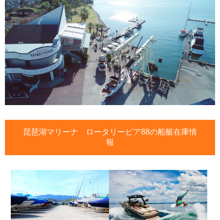
琵琶湖マリーナ ロータリーピア88の船艇在庫情
報