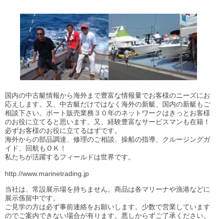
国内の中古艇情報から海外まで豊富な情報量でお客様のニーズにお
応えします。又、中古艇だけではなく海外の新艇、国内の新艇もご
相談下さい。ボート販売業務３０年のネットワークはきっとお客様
のお役に立てると思います。又、経験豊富なサービスマンも在籍！
必ずお客様のお役に立てるはずです。
海外からの部品調達、修理のご相談、操船の指導、クルージングガ
イド、回航もＯＫ！
私たちが活躍するフィールドは世界です。
http://www.marinetrading.jp
当社は、常設展示場を持ちません。商品は各マリーナや漁港などに
展示係留中です。
ご見学の方は必ず事前連絡をお願いします。少数で営業しています
のでご案内できない場合が有ります。悪しからずご了承ください。