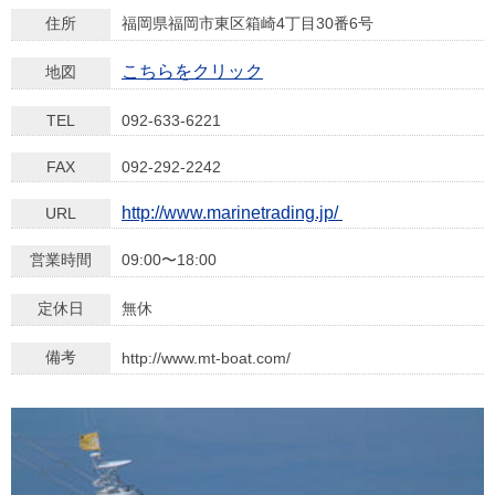
住所
福岡県福岡市東区箱崎4丁目30番6号
こちらをクリック
地図
TEL
092-633-6221
FAX
092-292-2242
http://www.marinetrading.jp/
URL
営業時間
09:00〜18:00
定休日
無休
備考
http://www.mt-boat.com/