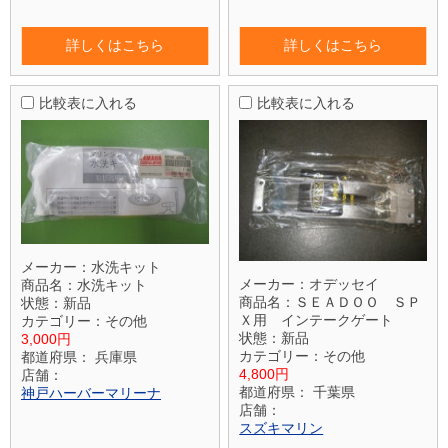
詳しくはこちら
詳しくはこちら
比較表に入れる
比較表に入れる
メーカー：
水洗キット
メーカー：
オデッセイ
商品名：
水洗キット
商品名：
ＳＥＡＤＯＯ ＳＰ
状態：
新品
Ｘ用 インテークゲート
カテゴリー：
その他
状態：
新品
3,000円
カテゴリー：
その他
都道府県：
兵庫県
4,800円
店舗：
都道府県：
千葉県
神戸ハーバーマリーナ
店舗：
スズキマリン