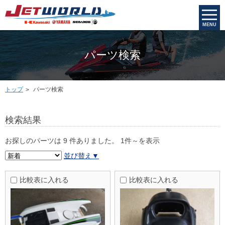
MENU
パーツ検索
トップ
パーツ検索
検索結果
お探しのパーツは 9 件ありました。
1件～を表示
並び替え▼
比較表に入れる
比較表に入れる