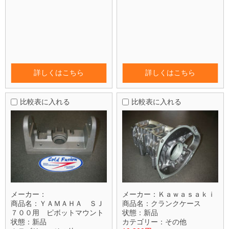
詳しくはこちら
詳しくはこちら
比較表に入れる
比較表に入れる
メーカー：
メーカー：
Ｋａｗａｓａｋｉ
商品名：
ＹＡＭＡＨＡ ＳＪ
商品名：
クランクケース
７００用 ピボットマウント
状態：
新品
状態：
新品
カテゴリー：
その他