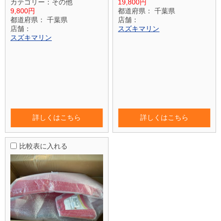
カテゴリー：
その他
19,800円
9,800円
都道府県：
千葉県
都道府県：
千葉県
店舗：
店舗：
スズキマリン
スズキマリン
詳しくはこちら
詳しくはこちら
比較表に入れる