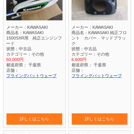
メーカー：
KAWASAKI
メーカー：
KAWASAKI
商品名：
KAWASAKI
商品名：
KAWASAKI 純正フロ
1500SXR用 純正エンジンフ
ント カバー マッドブラッ
ード
ク
状態：
中古品
状態：
中古品
カテゴリー：
その他
カテゴリー：
その他
50,000円
6,600円
都道府県：
千葉県
都道府県：
千葉県
店舗：
店舗：
フライングバットウェーブ
フライングバットウェーブ
詳しくはこちら
詳しくはこちら