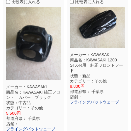
比較表に入れる
比較表に入れる
メーカー：
KAWASAKI
商品名：
KAWASAKI 1200
STX-R用 純正フロントフー
ド
状態：
新品
カテゴリー：
その他
8,800円
メーカー：
KAWASAKI
都道府県：
千葉県
商品名：
KAWASAKI 純正フロ
店舗：
ント カバー ブラック
フライングバットウェーブ
状態：
中古品
カテゴリー：
その他
5,500円
都道府県：
千葉県
店舗：
フライングバットウェーブ