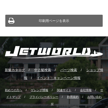
印刷用ページを表示
新艇カタログ
中古艇検索
パーツ検索
ショップ情
報
イベント・キャンペーン情報
初めての方へ
ゲレンテ情報
関連サイト
会社情報
サ
イトマップ
プライバシーポリシー
利用規約
お問い合わ
せ