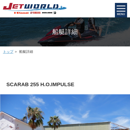
MENU
船艇詳細
トップ
船艇詳細
SCARAB 255 H.O.IMPULSE