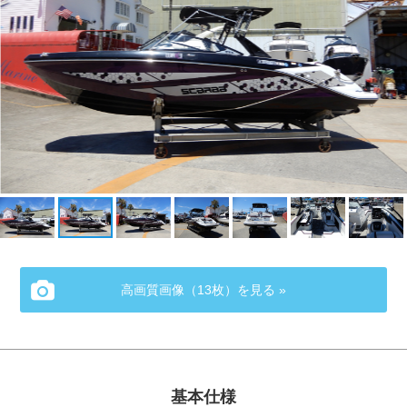
高画質画像（13枚）を見る »
基本仕様