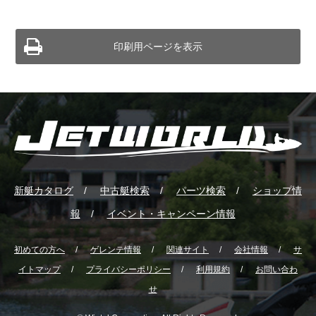
印刷用ページを表示
新艇カタログ
中古艇検索
パーツ検索
ショップ情
報
イベント・キャンペーン情報
初めての方へ
ゲレンテ情報
関連サイト
会社情報
サ
イトマップ
プライバシーポリシー
利用規約
お問い合わ
せ