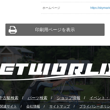
ホームページ
https://skymari
印刷用ページを表示
中古艇検索
パーツ検索
ショップ情報
イベント・
関連サイト
会社情報
サイトマップ
プライバシーポリ