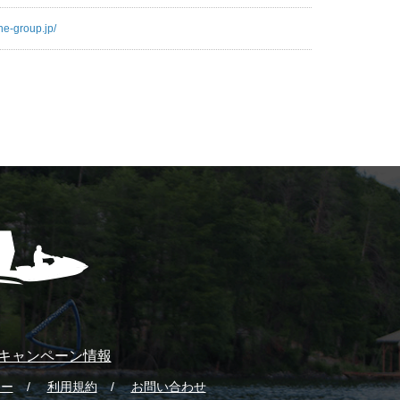
ne-group.jp/
キャンペーン情報
シー
利用規約
お問い合わせ