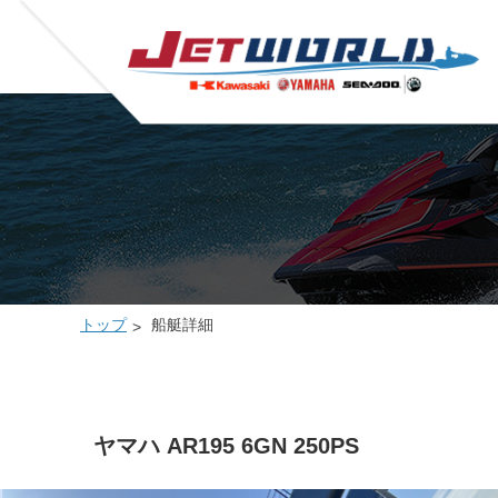
トップ
船艇詳細
ヤマハ AR195 6GN 250PS