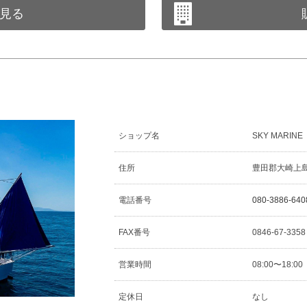
見る
ショップ名
SKY MARINE
住所
豊田郡大崎上島町
電話番号
080-3886-640
FAX番号
0846-67-335
営業時間
08:00〜18:00
定休日
なし