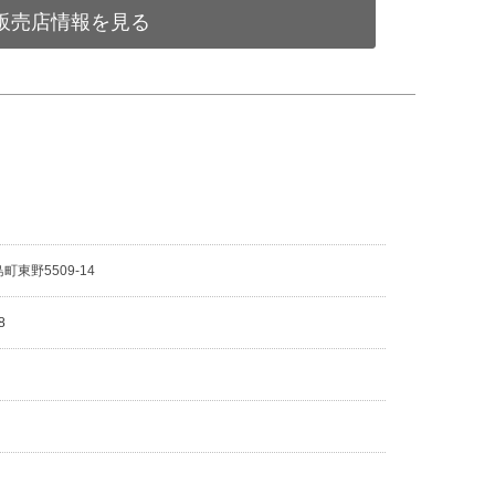
販売店情報を見る
東野5509-14
8
8