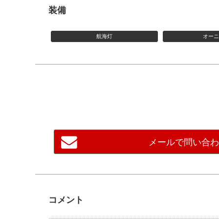
装備
航海灯
オー
メールで問い合
コメント