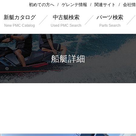
初めての方へ
ゲレンテ情報
関連サイト
会社情
新艇カタログ
中古艇検索
パーツ検索
New PMC Catalog
Used PMC Search
Parts Search
船艇詳細