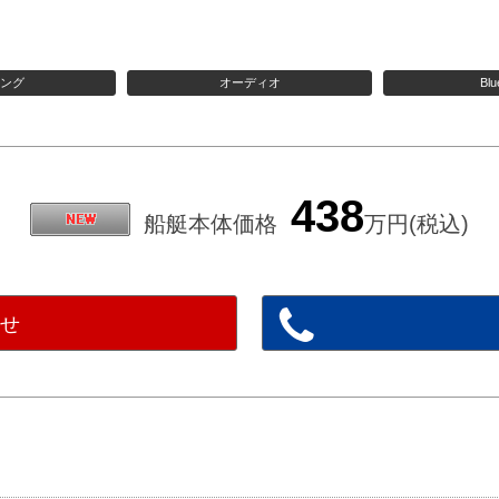
ニング
オーディオ
Blu
438
船艇本体価格
万円(税込)
わせ