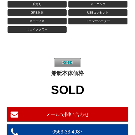
航海灯
オーニング
GPS魚探
USBコンセント
オーディオ
トランサムラダー
ウェイクタワー
船艇本体価格
SOLD
メールで問い合わせ
0563-33-4987