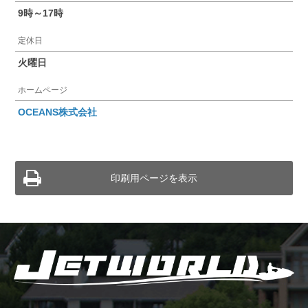
9時～17時
定休日
火曜日
ホームページ
OCEANS株式会社
印刷用ページを表示