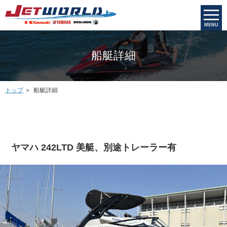
MENU
船艇詳細
トップ
船艇詳細
ヤマハ 242LTD 美艇、別途トレーラー有