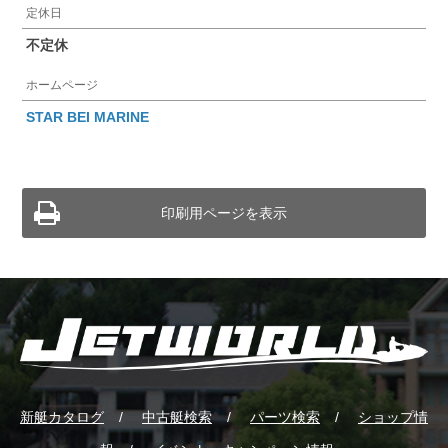
定休日
不定休
ホームページ
STAR BEI MARINE
印刷用ページを表示
新艇カタログ
中古艇検索
パーツ検索
ショップ情