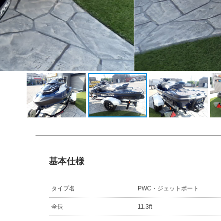
基本仕様
タイプ名
PWC・ジェットボート
全長
11.3ft