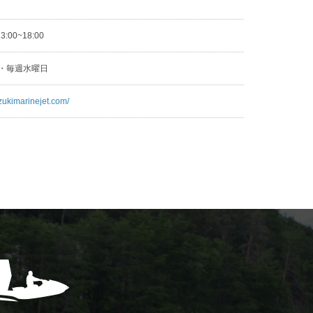
3
13:00~18:00
日・毎週水曜日
zukimarinejet.com/