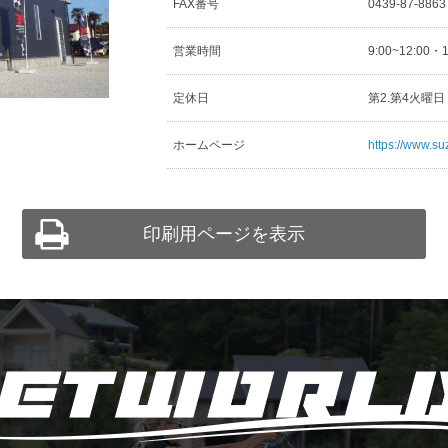
FAX番号
0439-87-886
営業時間
9:00~12:00・
定休日
第2.第4火曜
ホームページ
https://www.su
印刷用ページを表示