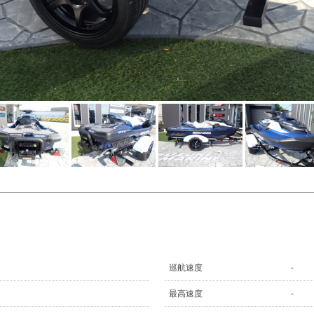
巡航速度
-
最高速度
-