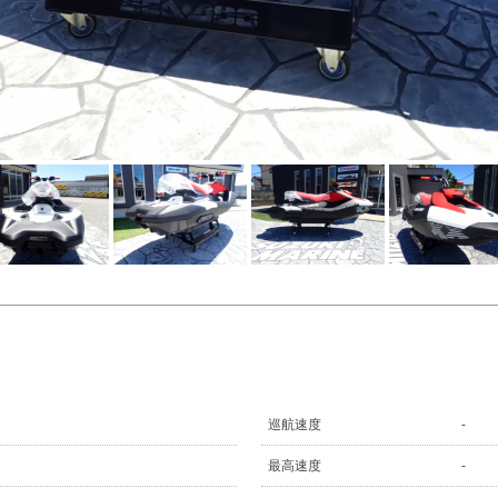
巡航速度
-
最高速度
-