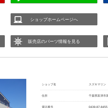
ショップホームページへ
販売店のパーツ情報を見る
ショップ名
スズキマリン
住所
千葉県富津市富津
電話番号
0439-87-8455