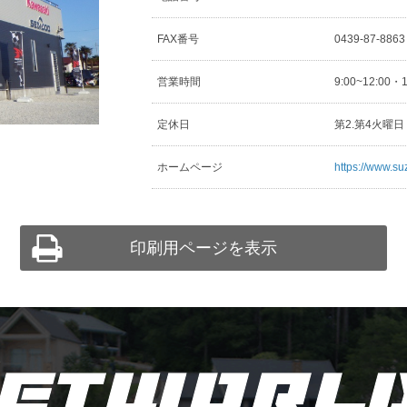
FAX番号
0439-87-886
営業時間
9:00~12:00・
定休日
第2.第4火曜
ホームページ
https://www.su
印刷用ページを表示