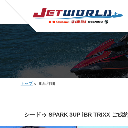
トップ
船艇詳細
シードゥ SPARK 3UP iBR TRIX