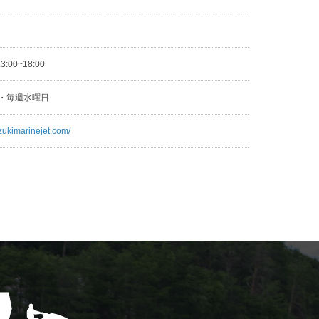
3
13:00~18:00
日・毎週水曜日
zukimarinejet.com/