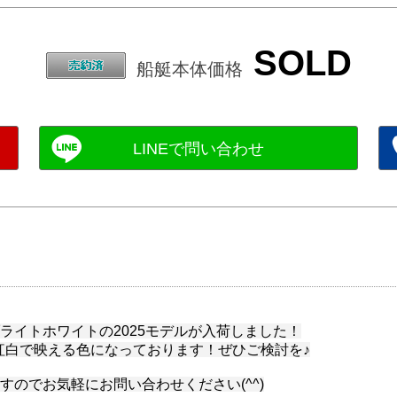
SOLD
船艇本体価格
ブライトホワイトの2025モデルが入荷しました！
)紅白で映える色になっております！ぜひご検討を♪
すのでお気軽にお問い合わせください(^^)