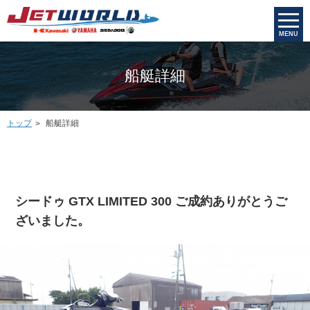
MENU
船艇詳細
トップ
船艇詳細
シードゥ GTX LIMITED 300 ご成約ありがとうご
ざいました。