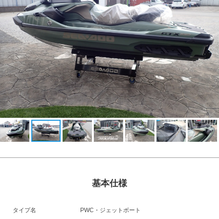
基本仕様
タイプ名
PWC・ジェットボート