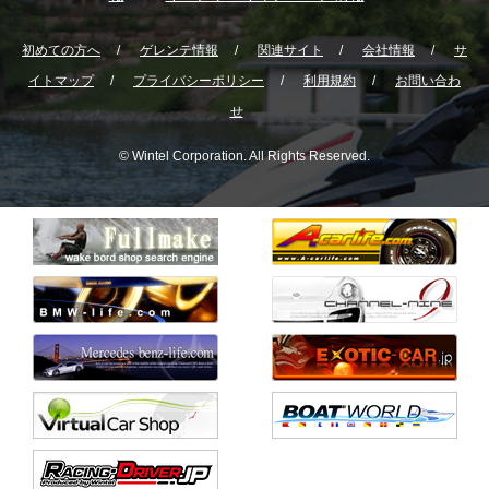
初めての方へ
ゲレンテ情報
関連サイト
会社情報
サ
イトマップ
プライバシーポリシー
利用規約
お問い合わ
せ
© Wintel Corporation. All Rights Reserved.