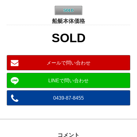
船艇本体価格
SOLD
メールで問い合わせ
0439-87-8455
コメント