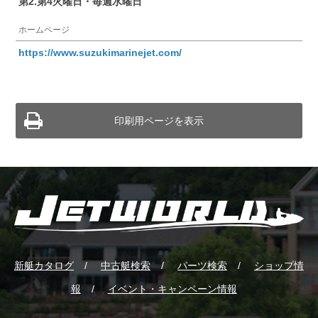
第2.第4火曜日・毎週水曜日
ホームページ
https://www.suzukimarinejet.com/
印刷用ページを表示
新艇カタログ
中古艇検索
パーツ検索
ショップ情
報
イベント・キャンペーン情報