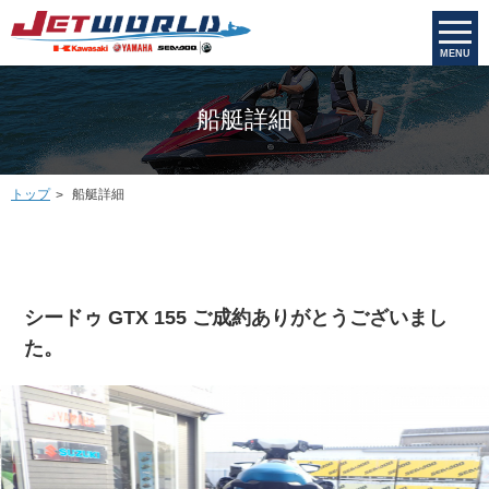
MENU
船艇詳細
トップ
船艇詳細
シードゥ GTX 155 ご成約ありがとうございまし
た。