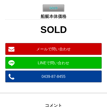
船艇本体価格
SOLD
メールで問い合わせ
0439-87-8455
コメント