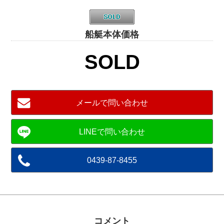
船艇本体価格
SOLD
メールで問い合わせ
0439-87-8455
コメント