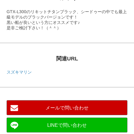
GTX-L300のリキットチタンブラック、シードゥーの中でも最上
級モデルのブラックバージョンです！
黒い船が良いという方にオススメです♪
是非ご検討下さい！（＾＾）
関連URL
スズキマリン
メールで問い合わせ