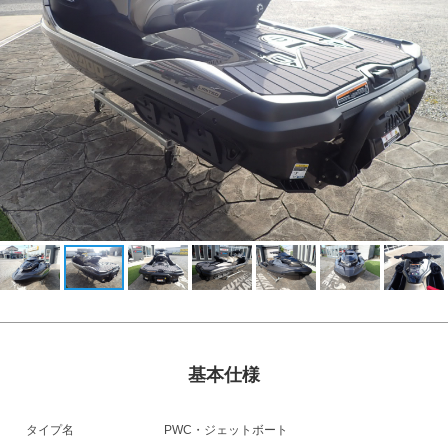
基本仕様
タイプ名
PWC・ジェットボート