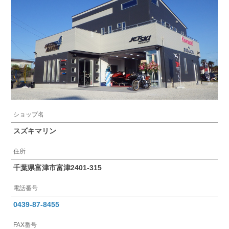
ショップ名
スズキマリン
住所
千葉県富津市富津2401-315
電話番号
0439-87-8455
FAX番号