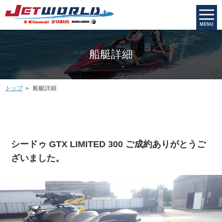
MENU
船艇詳細
トップ
船艇詳細
シードゥ GTX LIMITED 300 ご成約ありがとうご
ざいました。