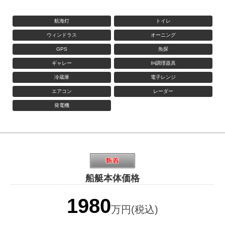
航海灯
トイレ
ウィンドラス
オーニング
GPS
魚探
ギャレー
IH調理器具
冷蔵庫
電子レンジ
エアコン
レーダー
発電機
船艇本体価格
1980
万円(税込)