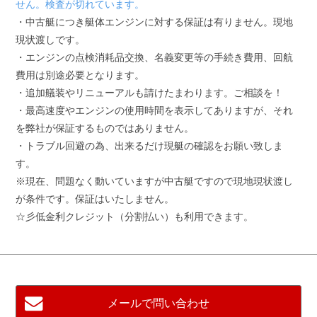
せん。検査が切れています。
・中古艇につき艇体エンジンに対する保証は有りません。現地
現状渡しです。
・エンジンの点検消耗品交換、名義変更等の手続き費用、回航
費用は別途必要となります。
・追加艤装やリニューアルも請けたまわります。ご相談を！
・最高速度やエンジンの使用時間を表示してありますが、それ
を弊社が保証するものではありません。
・トラブル回避の為、出来るだけ現艇の確認をお願い致しま
す。
※現在、問題なく動いていますが中古艇ですので現地現状渡し
が条件です。保証はいたしません。
☆彡低金利クレジット（分割払い）も利用できます。
メールで問い合わせ