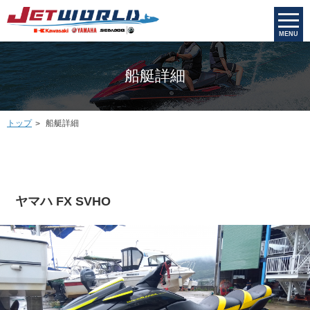
MENU
船艇詳細
トップ
船艇詳細
ヤマハ FX SVHO