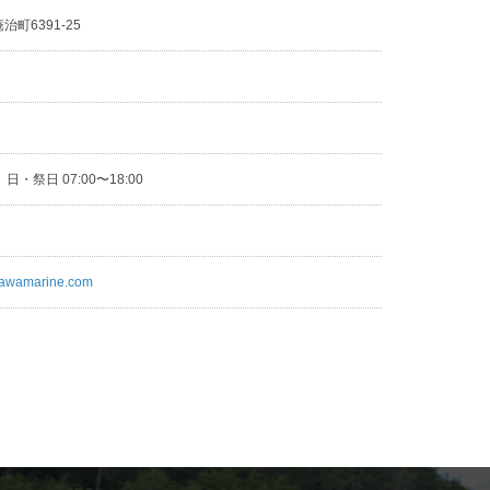
町6391-25
9
0 日・祭日 07:00〜18:00
gawamarine.com