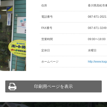
住所
香川県高松市庵治
電話番号
087-871-2021
FAX番号
087-871-324
営業時間
09:00〜18:0
定休日
水曜日
ホームページ
http://www.ka
印刷用ページを表示