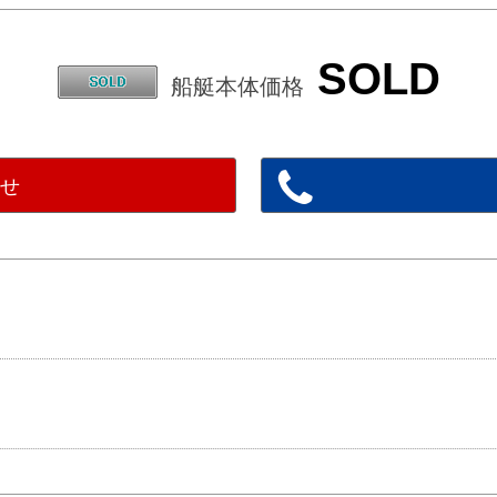
SOLD
船艇本体価格
わせ