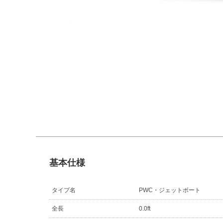
基本仕様
タイプ名
PWC・ジェットボート
全長
0.0ft