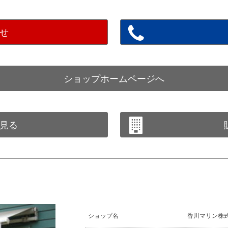
せ
ショップホームページへ
見る
ショップ名
香川マリン株