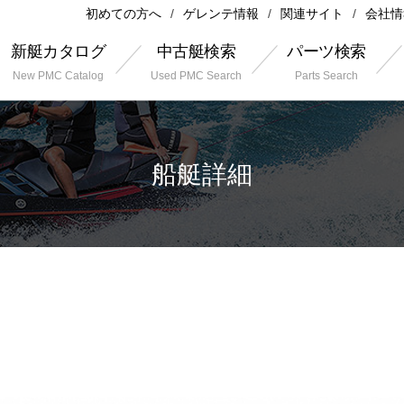
初めての方へ
ゲレンテ情報
関連サイト
会社情
新艇カタログ
中古艇検索
パーツ検索
New PMC Catalog
Used PMC Search
Parts Search
船艇詳細