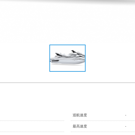
巡航速度
-
最高速度
-