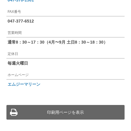
047-370-1501
FAX番号
047-377-6512
営業時間
通常8：30～17：30（4月〜9月 土日8：30～18：30）
定休日
毎週火曜日
ホームページ
エムジーマリーン
印刷用ページを表示