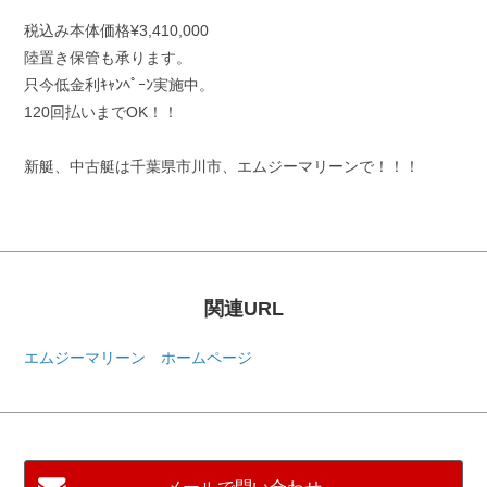
税込み本体価格¥3,410,000
陸置き保管も承ります。
只今低金利ｷｬﾝﾍﾟｰﾝ実施中。
120回払いまでOK！！
新艇、中古艇は千葉県市川市、エムジーマリーンで！！！
関連URL
エムジーマリーン ホームページ