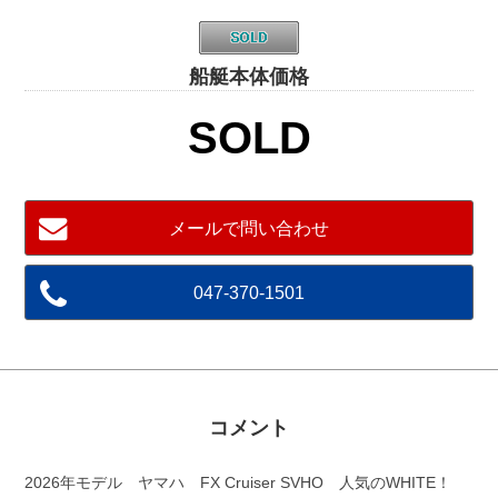
船艇本体価格
SOLD
メールで問い合わせ
047-370-1501
コメント
2026年モデル ヤマハ FX Cruiser SVHO 人気のWHITE！