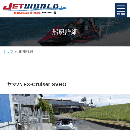
MENU
船艇詳細
トップ
船艇詳細
ヤマハ FX-Cruiser SVHO