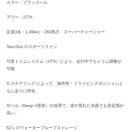
カラー：ブラックハル
アワー：277h
定員3名・1,494cc・260馬力 スーパーチャージャー
Sea-Doo のスポーツライン
可変トリムシステム（VTS）により、走行中でもトリム調整が
可能
X-ステアリング によって、操作性・ドライビングポジションと
もに走りに特化
S³ハル（Deep-V形状）の採用で、波や荒れた水面でも安定感が
高い。
52 L のウォータープルーフストレージ