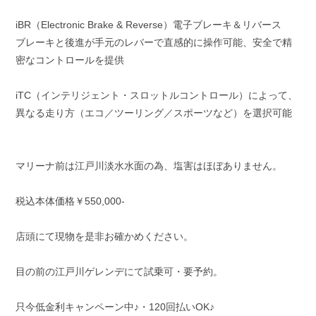
iBR（Electronic Brake & Reverse）電子ブレーキ＆リバース
ブレーキと後進が手元のレバーで直感的に操作可能、安全で精
密なコントロールを提供
iTC（インテリジェント・スロットルコントロール）によって、
異なる走り方（エコ／ツーリング／スポーツなど）を選択可能
マリーナ前は江戸川淡水水面の為、塩害はほぼありません。
税込本体価格￥550,000-
店頭にて現物を是非お確かめください。
目の前の江戸川ゲレンデにて試乗可・要予約。
只今低金利キャンペーン中♪・120回払いOK♪