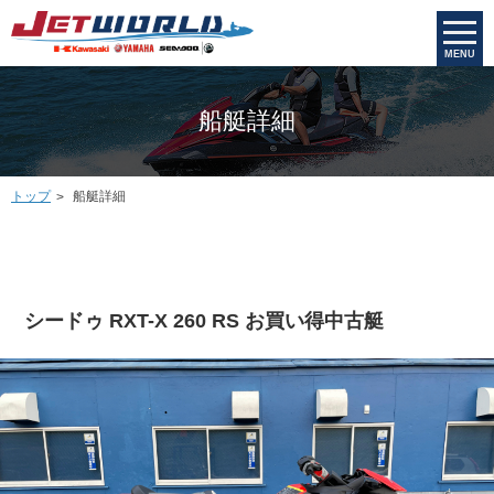
MENU
船艇詳細
トップ
船艇詳細
シードゥ RXT-X 260 RS お買い得中古艇