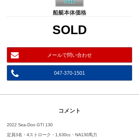
船艇本体価格
SOLD
メールで問い合わせ
047-370-1501
コメント
2022 Sea-Doo GTI 130
定員3名・4ストローク・1,630cc・NA130馬力