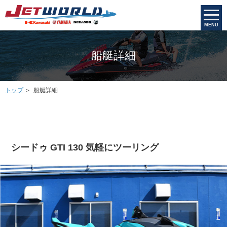
MENU
船艇詳細
トップ
船艇詳細
シードゥ GTI 130 気軽にツーリング