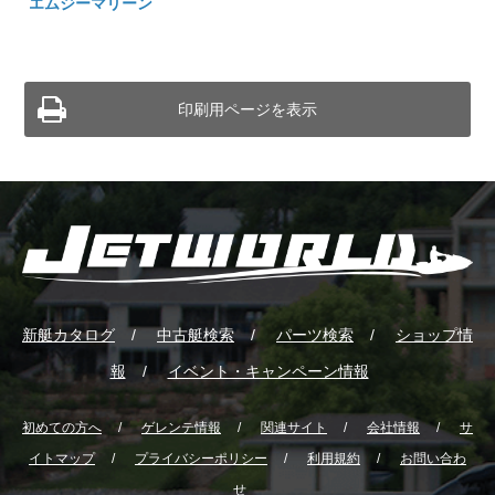
エムジーマリーン
印刷用ページを表示
新艇カタログ
中古艇検索
パーツ検索
ショップ情
報
イベント・キャンペーン情報
初めての方へ
ゲレンテ情報
関連サイト
会社情報
サ
イトマップ
プライバシーポリシー
利用規約
お問い合わ
せ