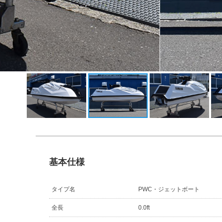
基本仕様
タイプ名
PWC・ジェットボート
全長
0.0ft