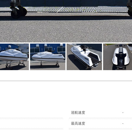
巡航速度
-
最高速度
-