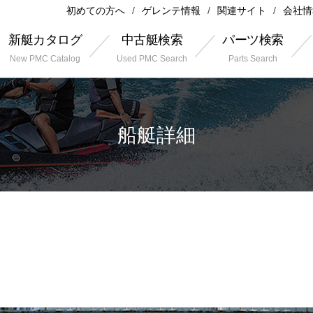
初めての方へ
ゲレンテ情報
関連サイト
会社情
新艇カタログ
中古艇検索
パーツ検索
New PMC Catalog
Used PMC Search
Parts Search
船艇詳細