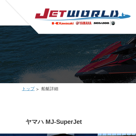
トップ
船艇詳細
ヤマハ MJ-SuperJet