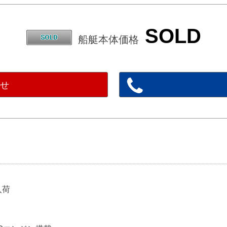
SOLD
船艇本体価格
わせ
入荷