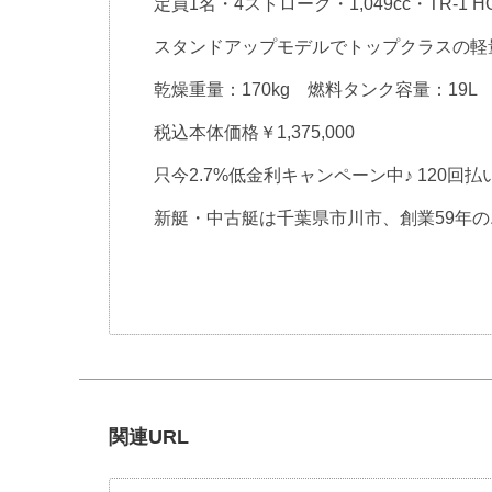
定員1名・4ストローク・1,049cc・TR-1
スタンドアップモデルでトップクラスの軽
乾燥重量：170kg 燃料タンク容量：19L
税込本体価格￥1,375,000
只今2.7%低金利キャンペーン中♪ 120回払
新艇・中古艇は千葉県市川市、創業59年
関連URL