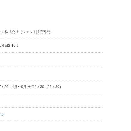
ーン株式会社（ジェット販売部門）
田2-19-6
2
7：30（4月〜9月 土日8：30～18：30）
ーン