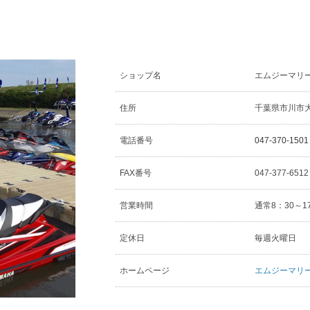
ショップ名
エムジーマリ
住所
千葉県市川市大和
電話番号
047-370-1501
FAX番号
047-377-651
営業時間
通常8：30～1
定休日
毎週火曜日
ホームページ
エムジーマリ